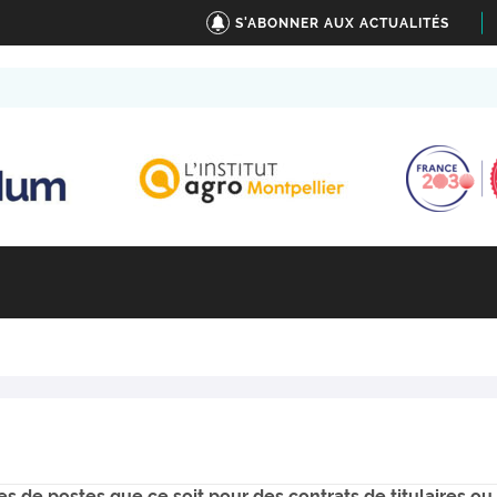
S'ABONNER AUX ACTUALITÉS
es de postes que ce soit pour des contrats de titulaires ou