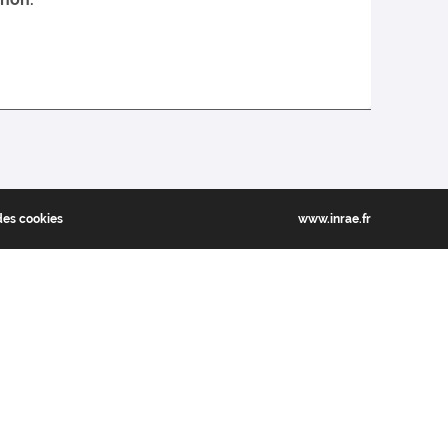
des cookies
www.inrae.fr