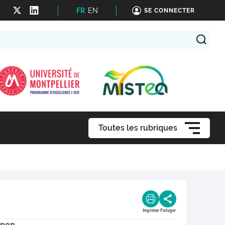
FR
EN
SE CONNECTER
Toutes les rubriques
Imprimer
Partager
 non.