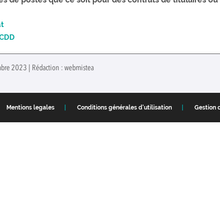
at
n CDD
embre 2023 | Rédaction : webmistea
Mentions legales
Conditions générales d'utilisation
Gestion 