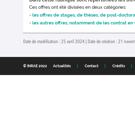
Ces offres ont été divisées en deux catégories:
-
les offres de stages, de thèses, de post-doctor
-
les autres offres, notamment de les contrat e
Date de modification : 25 avril 2024 | Date de création : 21 nov
© INRAE 2022
Actualités
Contact
Crédits