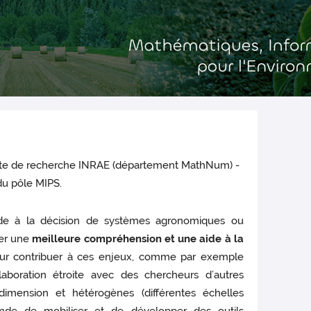
mixte de recherche INRAE (département MathNum) -
 du pôle MIPS.
ide à la décision de systèmes agronomiques ou
ter une
meilleure compréhension et une aide à la
our contribuer à ces enjeux, comme par exemple
aboration étroite avec des chercheurs d’autres
dimension et hétérogènes (différentes échelles