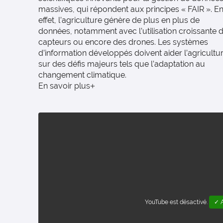
massives, qui répondent aux principes « FAIR ». E
effet, l’agriculture génère de plus en plus de
données, notamment avec l’utilisation croissante 
capteurs ou encore des drones. Les systèmes
d’information développés doivent aider l’agricultu
sur des défis majeurs tels que l’adaptation au
changement climatique.
En savoir plus
YouTube est désactivé.
✓ A