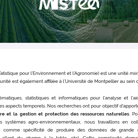
atistique pour l'Environnement et l'Agronomie) est une unité 
unité est également affiliée à l’Université de Montpellier au sein
iques, statistiques et informatiques pour l'analyse et l'a
les aspects temporels. Nos recherches ont pour objectif d'appor
ure et la gestion et protection des ressources naturelles
. P
s systèmes agro-environnementaux, nous travaillons en coll
 ont comme spécificité de produire des données de grande 