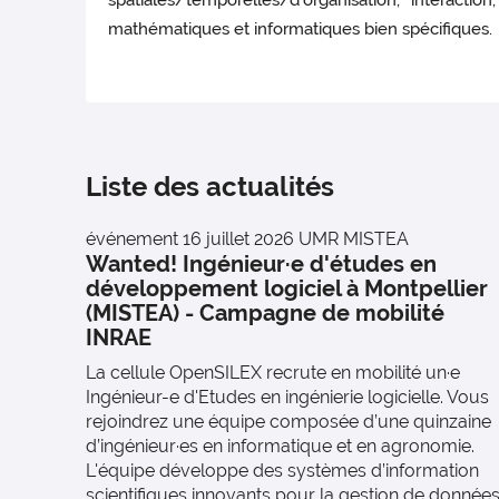
spatiales/temporelles/d'organisation, interac
mathématiques et informatiques bien spécifiques.
Liste des actualités
événement
16 juillet 2026
UMR MISTEA
Wanted! Ingénieur·e d'études en
développement logiciel à Montpellier
(MISTEA) - Campagne de mobilité
INRAE
La cellule OpenSILEX recrute en mobilité un·e
Ingénieur-e d'Etudes en ingénierie logicielle. Vous
rejoindrez une équipe composée d’une quinzaine
d’ingénieur·es en informatique et en agronomie.
L'équipe développe des systèmes d’information
scientifiques innovants pour la gestion de donnée