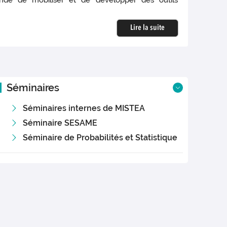
mande de mobiliser et de développer des outils
Lire la suite
Séminaires
Séminaires internes de MISTEA
Séminaire SESAME
Séminaire de Probabilités et Statistique