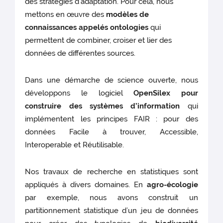
des stratégies d’adaptation. Pour cela, nous
mettons en œuvre des
modèles de
connaissances appelés ontologies
qui
permettent de combiner, croiser et lier des
données de différentes sources.
Dans une démarche de science ouverte, nous
développons le logiciel
OpenSilex pour
construire des systèmes d’information
qui
implémentent les principes FAIR : pour des
données Facile à trouver, Accessible,
Interoperable et Réutilisable.
Nos travaux de recherche en statistiques sont
appliqués à divers domaines. En
agro-écologie
par exemple, nous avons construit un
partitionnement statistique d’un jeu de données