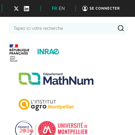
FR
EN
SE CONNECTER
Tapez
ici
votre
recherche