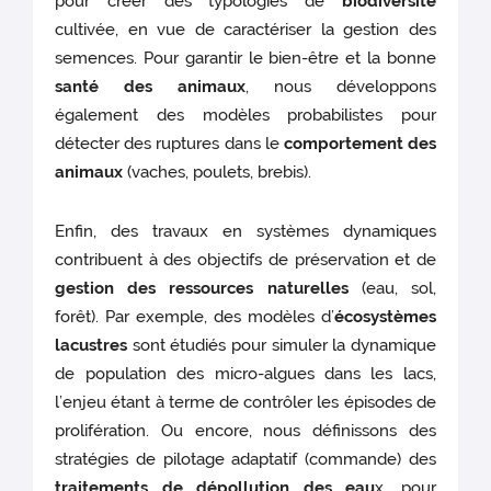
pour créer des typologies de
biodiversité
cultivée, en vue de caractériser la gestion des
semences. Pour garantir le bien-être et la bonne
santé des animaux
, nous développons
également des modèles probabilistes pour
détecter des ruptures dans le
comportement des
animaux
(vaches, poulets, brebis).
Enfin, des travaux en systèmes dynamiques
contribuent à des objectifs de préservation et de
gestion des ressources naturelles
(eau, sol,
forêt). Par exemple, des modèles d’
écosystèmes
lacustres
sont étudiés pour simuler la dynamique
de population des micro-algues dans les lacs,
l’enjeu étant à terme de contrôler les épisodes de
prolifération. Ou encore, nous définissons des
stratégies de pilotage adaptatif (commande) des
traitements de dépollution des eau
x, pour