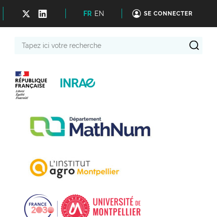
FR
EN
SE CONNECTER
Tapez
ici
votre
recherche