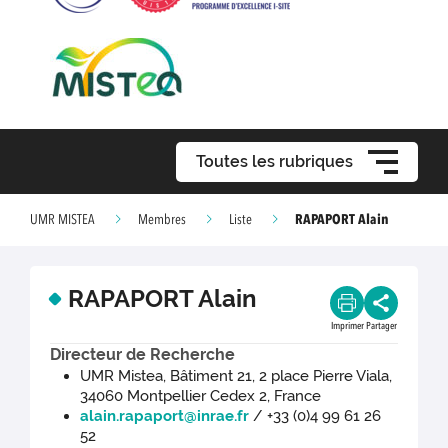
Toutes les rubriques
RAPAPORT Alain
UMR MISTEA
Membres
Liste
RAPAPORT Alain
Imprimer
Partager
Directeur de Recherche
UMR Mistea, Bâtiment 21, 2 place Pierre Viala,
34060 Montpellier Cedex 2, France
alain.rapaport@inrae.fr
/ +33 (0)4 99 61 26
52