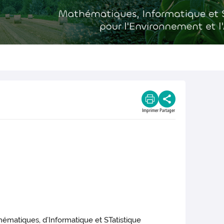
Imprimer
Partager
matiques, d’Informatique et STatistique