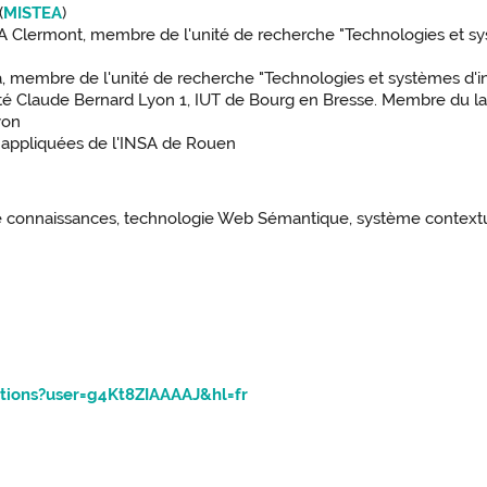
(
MISTEA
)
 Clermont, membre de l'unité de recherche "Technologies et sy
, membre de l'unité de recherche "Technologies et systèmes d'
ité Claude Bernard Lyon 1, IUT de Bourg en Bresse. Membre du la
yon
appliquées de l'INSA de Rouen
e connaissances, technologie Web Sémantique, système contextuel
y
ations?user=g4Kt8ZIAAAAJ&hl=fr