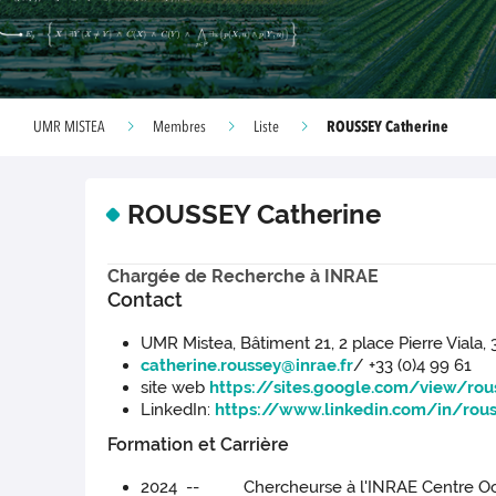
ROUSSEY Catherine
UMR MISTEA
Membres
Liste
ROUSSEY Catherine
Chargée de Recherche à INRAE
Contact
UMR Mistea, Bâtiment 21, 2 place Pierre Viala,
catherine.roussey@inrae.fr
/ +33 (0)4 99 61
site web
https://sites.google.com/view/ro
LinkedIn:
https://www.linkedin.com/in/rou
Formation et Carrière
2024 -- Chercheurse à l'INRAE Centre Occita