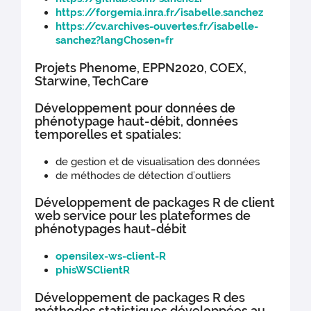
https://forgemia.inra.fr/isabelle.sanchez
https://cv.archives-ouvertes.fr/isabelle-
sanchez?langChosen=fr
Projets Phenome, EPPN2020, COEX,
Starwine, TechCare
Développement pour données de
phénotypage haut-débit, données
temporelles et spatiales:
de gestion et de visualisation des données
de méthodes de détection d’outliers
Développement de packages R de client
web service pour les plateformes de
phénotypages haut-débit
opensilex-ws-client-R
phisWSClientR
Développement de packages R des
méthodes statistiques développées au