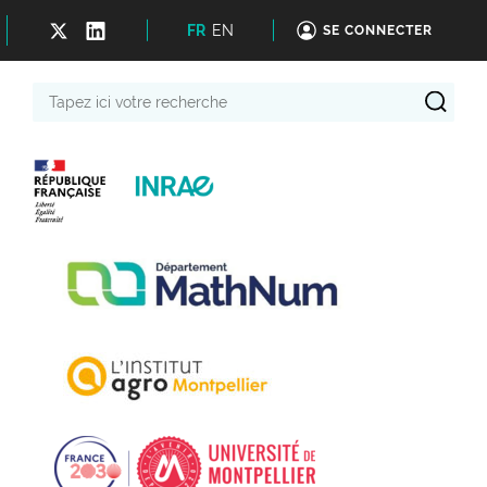
FR
EN
SE CONNECTER
Tapez
ici
votre
recherche