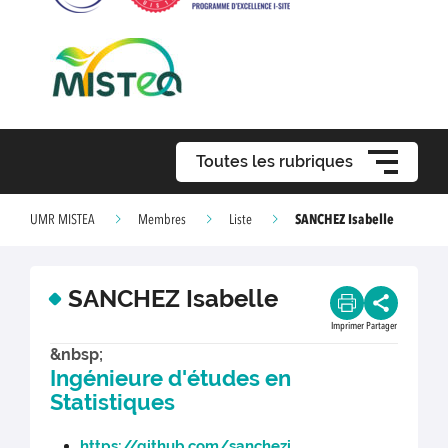
Toutes les rubriques
SANCHEZ Isabelle
UMR MISTEA
Membres
Liste
SANCHEZ Isabelle
Imprimer
Partager
&nbsp;
Ingénieure d'études en
Statistiques
https://github.com/sanchezi