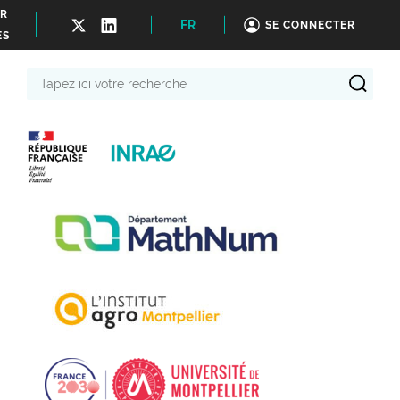
ER
FR
SE CONNECTER
ÉS
Tapez
ici
votre
recherche